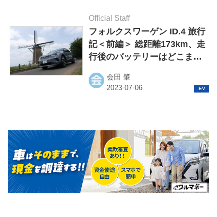
Official Staff
フォルクスワーゲン ID.4 旅行
記＜前編＞ 総距離173km、走
行後のバッテリーはどこまで
減った？
会田 肇