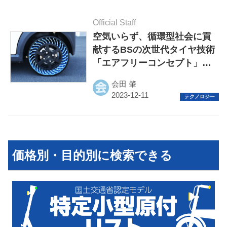
Official Staff
空気いらず、循環型社会に貢
献するBSの次世代タイヤ技術
「エアフリーコンセプト」に
初試乗
会田 肇
価格別・目的別に検索できる