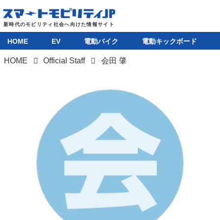
HOME
EV
電動バイク
電動キックボード
HOME
Official Staff
会田 肇