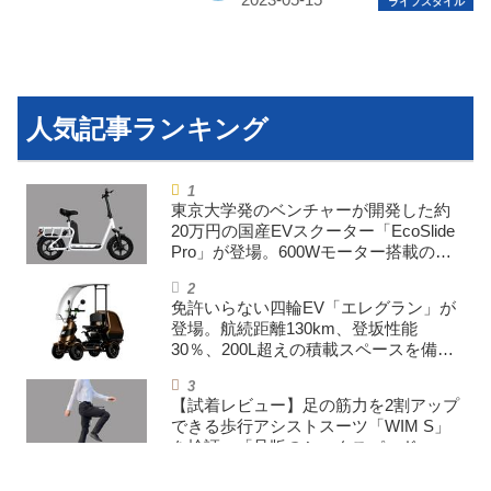
東京大学発のベンチャーが開発した約
20万円の国産EVスクーター「EcoSlide
Pro」が登場。600Wモーター搭載のハ
イパワー特定小型原付
免許いらない四輪EV「エレグラン」が
登場。航続距離130km、登坂性能
30％、200L超えの積載スペースを備え
た特定小型原付
【試着レビュー】足の筋力を2割アップ
できる歩行アシストスーツ「WIM S」
を検証。「足版のシックスパッド」と
も言われる理由を探る