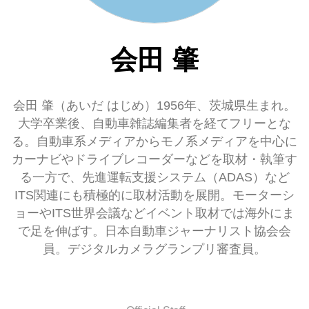
会田 肇
会田 肇（あいだ はじめ）1956年、茨城県生まれ。
大学卒業後、自動車雑誌編集者を経てフリーとな
る。自動車系メディアからモノ系メディアを中心に
カーナビやドライブレコーダーなどを取材・執筆す
る一方で、先進運転支援システム（ADAS）など
ITS関連にも積極的に取材活動を展開。モーターシ
ョーやITS世界会議などイベント取材では海外にま
で足を伸ばす。日本自動車ジャーナリスト協会会
員。デジタルカメラグランプリ審査員。
HOME
EV