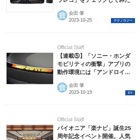
会田 肇
Official Staff
【連載⑤】「ソニー・ホンダ
モビリティの衝撃」アプリの
動作環境には「アンドロイド
オートOS」を採用
会田 肇
Official Staff
パイオニア「楽ナビ」誕生25
周年記念イベント開催。人気