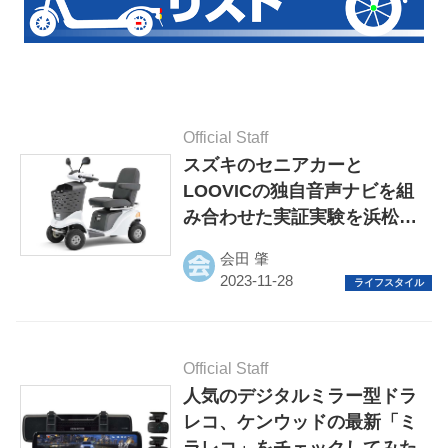
Official Staff
スズキのセニアカーと
LOOVICの独自音声ナビを組
み合わせた実証実験を浜松で
実施
会田 肇
Official Staff
人気のデジタルミラー型ドラ
レコ、ケンウッドの最新「ミ
ラレコ」をチェックしてみた