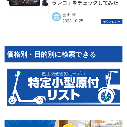
ラレコ」をチェックしてみた
会田 肇
HOME
EV
価格別・目的別に検索できる
電動バイク
電動キックボード
ライフスタイル
テクノロジー
このメディアについて
運営会社