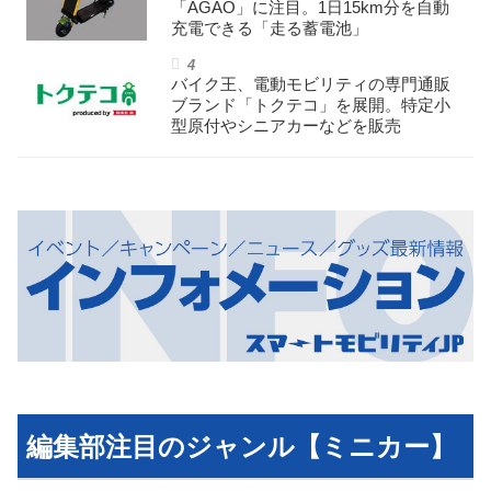
「AGAO」に注目。1日15km分を自動
充電できる「走る蓄電池」
バイク王、電動モビリティの専門通販
ブランド「トクテコ」を展開。特定小
型原付やシニアカーなどを販売
編集部注目のジャンル【ミニカー】