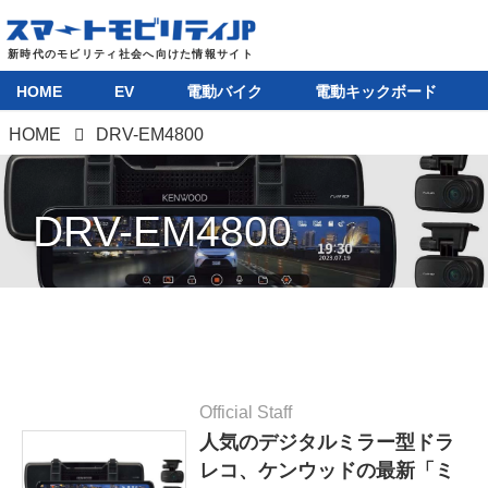
HOME
EV
電動バイク
電動キックボード
HOME
DRV-EM4800
DRV-EM4800
Official Staff
人気のデジタルミラー型ドラ
レコ、ケンウッドの最新「ミ