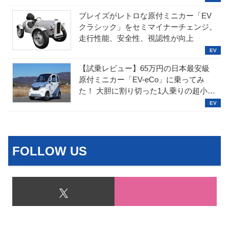
ブレイズがレトロな原付ミニカー「EV
クラシック」をセミマイナーチェンジ。
走行性能、安全性、視認性が向上
【試乗レビュー】65万円の日本最安級
原付ミニカー「EV-eCo」に乗ってみ
た！ 大胆に割り切った1人乗りの超小型
EV
FOLLOW US