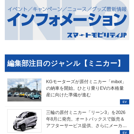
編集部注目のジャンル【ミニカー】
KGモーターズが原付ミニカー「mibot」
の納車を開始。ひとり乗りEVの本格量
産に向けた準備が進む
三輪の原付ミニカー「リーン3」を2026
年8月に発売。オートバックスで販売＆
アフターサービス提供、さらにメーカー
直販も検討中