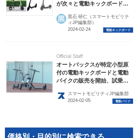
が次々と電動キックボードの
取扱い開始
黒石 研仁（スマートモビリテ
ィJP編集部）
Official Staff
オートバックスが特定小型原
付の電動キックボードと電動
バイクの販売を開始、試乗も
可能
スマートモビリティJP編集部
価格別・目的別に検索できる