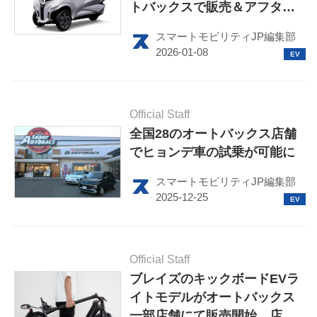
トバックスで販売＆アフター
サービス提供、さらにメーカ
スマートモビリティJP編集部
ー直販も検討中
Official Staff
全国28のオートバックス店舗
でヒョンデ車の試乗が可能に
HOME
スマートモビリティJP編集部
EV
電動バイク
電動キックボード
Official Staff
ブレイズのキックボードEVラ
ライフスタイル
イトモデルがオートバックス
一部店舗にて販売開始、店舗