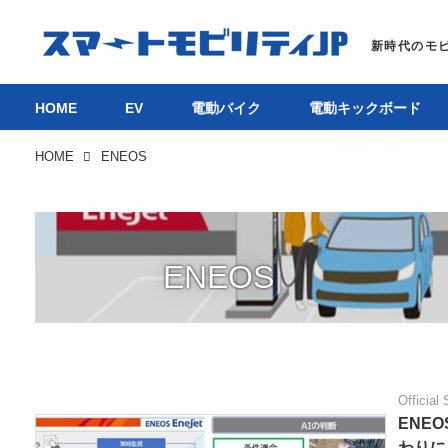
HOME
EV
電動バイク
電動キックボード
HOME
ENEOS
ENEOS
Official 
ENE
わりに