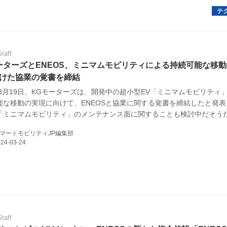
Staff
ーターズとENEOS、ミニマムモビリティによる持続可能な移
けた協業の覚書を締結
4年3月19日、KGモーターズは、開発中の超小型EV「ミニマムモビリティ
能な移動の実現に向けて、ENEOSと協業に関する覚書を締結したと発表
「ミニマムモビリティ」のメンテナンス面に関することも検討中だそう
マートモビリティJP編集部
Staff