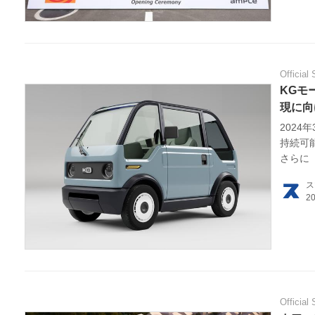
Official 
KGモ
現に向
202
持続可
さらに
ス
Official 