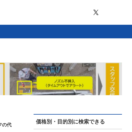
価格別・目的別に検索できる
フの代