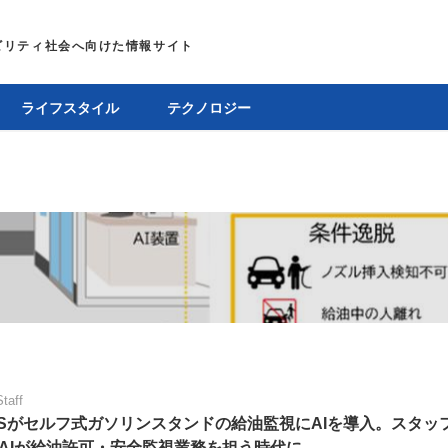
ライフスタイル
テクノロジー
Staff
OSがセルフ式ガソリンスタンドの給油監視にAIを導入。スタッ
AIが給油許可・安全監視業務を担う時代に