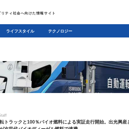
ライフスタイル
テクノロジー
Staff
転トラックと100％バイオ燃料による実証走行開始。出光興産と
が次世代バイオディーゼル燃料で連携