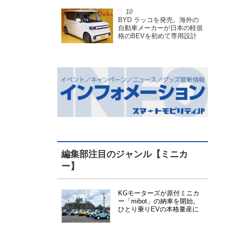
イスペック特定小型原付
BYD ラッコを発売。海外の
自動車メーカーが日本の軽規
格のBEVを初めて専用設計
編集部注目のジャンル【ミニカ
ー】
KGモーターズが原付ミニカ
ー「mibot」の納車を開始。
ひとり乗りEVの本格量産に
向けた準備が進む