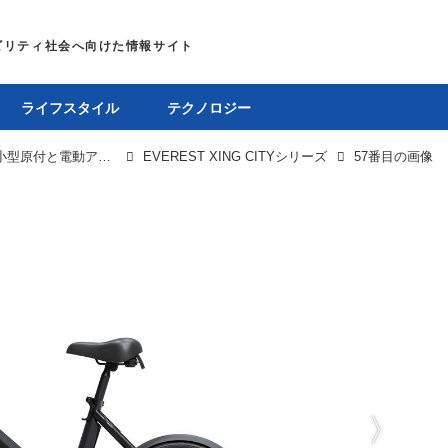
ライフスタイル
テクノロジー
「EVEREST XING CITY」シリーズは特定小型原付と電動アシスト自転車の二本立てで、驚異の登坂性能51％を誇る
EVEREST XING CITYシリーズ
57番目の画像