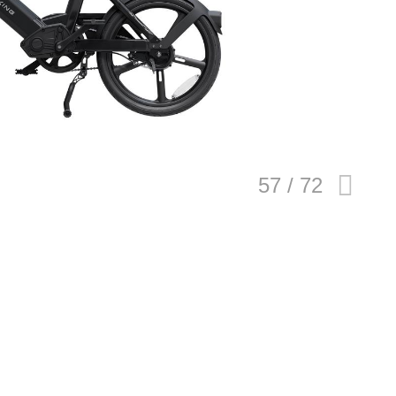
E
バイク
キックボード
フスタイル
ノロジー
メディアについて
会社