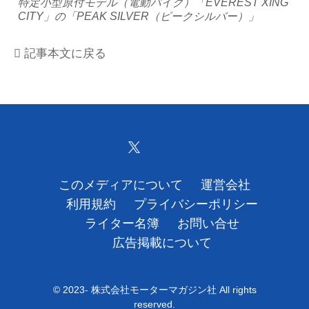
特定小型原付モデル（電動バイク）「EVEREST XING
CITY」の「PEAK SILVER（ピークシルバー）」
運営会社
記事本文に戻る
利用規約
プライバシーポリシー
ライター名簿
お問い合せ
このメディアについて
運営会社
広告掲載について
利用規約
プライバシーポリシー
ライター名簿
お問い合せ
広告掲載について
© 2023- 株式会社モーターマガジン社 All rights
reserved.