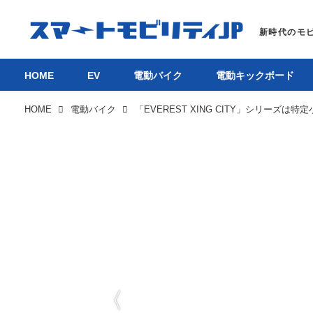
HOME
EV
電動バイク
電動キックボード
HOME
電動バイク