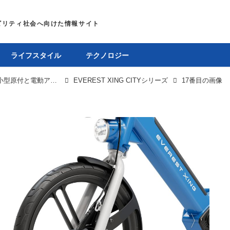
ライフスタイル
テクノロジー
「EVEREST XING CITY」シリーズは特定小型原付と電動アシスト自転車の二本立てで、驚異の登坂性能51％を誇る
EVEREST XING CITYシリーズ
17番目の画像