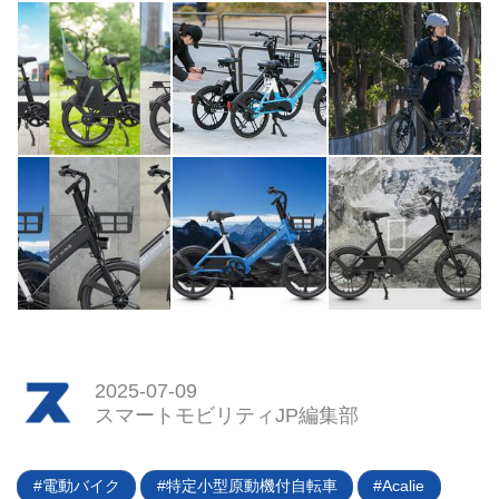
2025-07-09
スマートモビリティJP編集部
電動バイク
特定小型原動機付自転車
Acalie