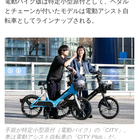
電動バイク版は特定小型原付として、ペダル
とチェーンが付いたモデルは電動アシスト自
転車としてラインナップされる。
手前が特定小型原付（電動バイク）の「CITY」、
奥は電動アシスト自転車の「CITY Plus」だ。