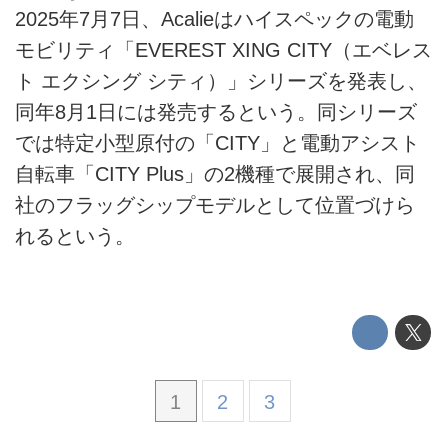
このメディアについて
2025年7月7日、Acalieはハイスペックの電動
モビリティ「EVEREST XING CITY（エベレス
運営会社
ト エクシング シティ）」シリーズを発表し、
利用規約
同年8月1日には発売するという。同シリーズ
では特定小型原付の「CITY」と電動アシスト
プライバシーポリシー
自転車「CITY Plus」の2機種で展開され、同
ライター名簿
社のフラッグシップモデルとして位置づけら
れるという。
お問い合せ
広告掲載について
1
2
3