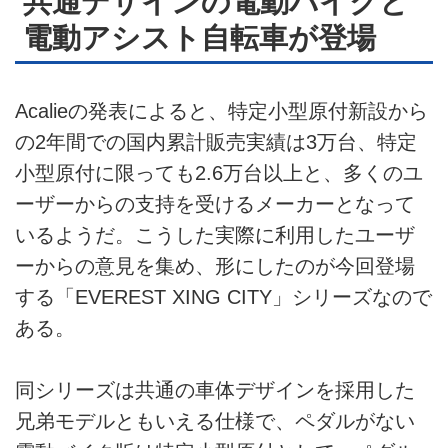
共通デザインの電動バイクと
電動アシスト自転車が登場
Acalieの発表によると、特定小型原付新設から
の2年間での国内累計販売実績は3万台、特定
小型原付に限っても2.6万台以上と、多くのユ
ーザーからの支持を受けるメーカーとなって
いるようだ。こうした実際に利用したユーザ
ーからの意見を集め、形にしたのが今回登場
する「EVEREST XING CITY」シリーズなので
ある。
同シリーズは共通の車体デザインを採用した
兄弟モデルともいえる仕様で、ペダルがない