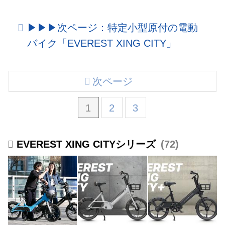
▶︎▶︎▶︎次ページ：特定小型原付の電動
バイク「EVEREST XING CITY」
次ページ
1
2
3
EVEREST XING CITYシリーズ
72