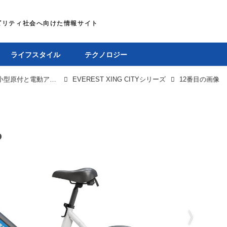
ライフスタイル
テクノロジー
「EVEREST XING CITY」シリーズは特定小型原付と電動アシスト自転車の二本立てで、驚異の登坂性能51％を誇る
EVEREST XING CITYシリーズ
12番目の画像