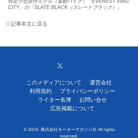
特定小型原付モデル（電動バイク）「EVEREST XING
CITY」の「SLATE BLACK（スレートブラック）」
運営会社
記事本文に戻る
利用規約
プライバシーポリシー
ライター名簿
お問い合せ
このメディアについて
運営会社
広告掲載について
利用規約
プライバシーポリシー
ライター名簿
お問い合せ
広告掲載について
© 2023- 株式会社モーターマガジン社 All rights
reserved.