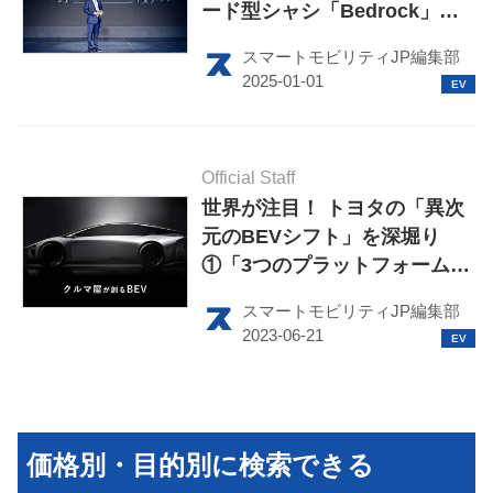
ード型シャシ「Bedrock」を
発売
スマートモビリティJP編集部
HOME
Official Staff
EV
世界が注目！ トヨタの「異次
元のBEVシフト」を深堀り
電動バイク
①「3つのプラットフォームア
プローチ」
電動キックボード
スマートモビリティJP編集部
ライフスタイル
テクノロジー
このメディアについて
価格別・目的別に検索できる