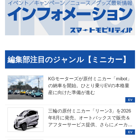
編集部注目のジャンル【ミニカー】
KGモーターズが原付ミニカー「mibot」
の納車を開始。ひとり乗りEVの本格量
産に向けた準備が進む
三輪の原付ミニカー「リーン3」を2026
年8月に発売。オートバックスで販売＆
アフターサービス提供、さらにメーカー
直販も検討中