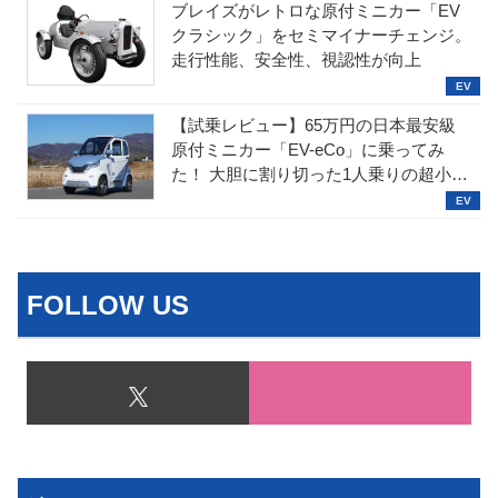
ブレイズがレトロな原付ミニカー「EV
クラシック」をセミマイナーチェンジ。
走行性能、安全性、視認性が向上
【試乗レビュー】65万円の日本最安級
原付ミニカー「EV-eCo」に乗ってみ
た！ 大胆に割り切った1人乗りの超小型
EV
FOLLOW US