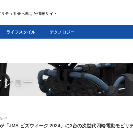
ライフスタイル
テクノロジー
ィショー
Staff
が「JMS ビズウィーク 2024」に3台の次世代四輪電動モビリ