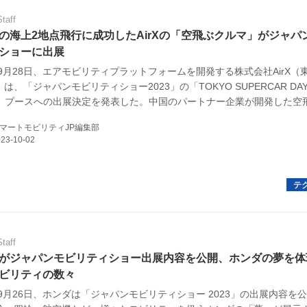
Staff
の海上2地点飛行に成功したAirXの「空飛ぶクルマ」がジャパ
ショーに出展
年9月28日、エアモビリティプラットフォームを開発する株式会社AirX（
は、「ジャパンモビリティショー2023」の「TOKYO SUPERCAR DAY 
JMS」ブースへの出展決定を発表した。中国のパートナー企業が開発した空
H216-S」が展示される。
マートモビリティJP編集部
Staff
がジャパンモビリティショー出展内容を公開、ホンダの夢を体
ビリティの数々
年9月26日、ホンダは「ジャパンモビリティショー 2023」の出展内容を