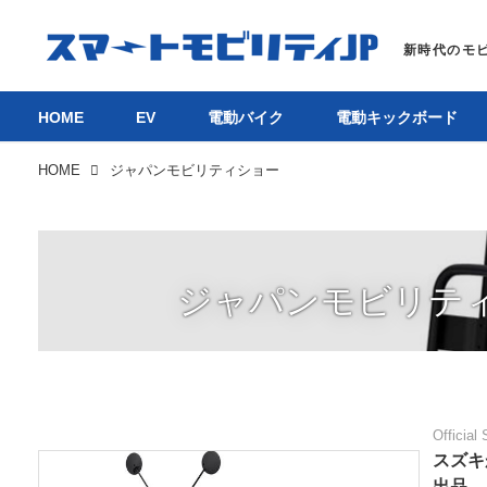
HOME
EV
電動バイク
電動キックボード
HOME
ジャパンモビリティショー
ジャパンモビリテ
Official 
スズキ
出品