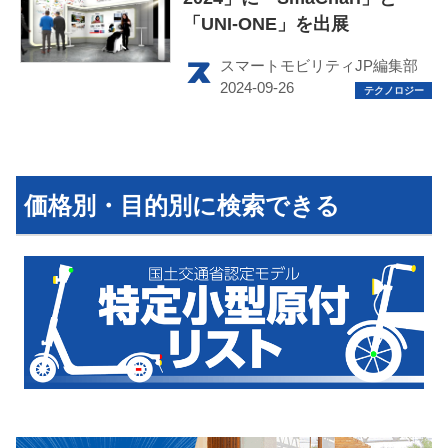
このメディアについて
「UNI-ONE」を出展
運営会社
スマートモビリティJP編集部
利用規約
プライバシーポリシー
ライター名簿
価格別・目的別に検索できる
お問い合せ
広告掲載について