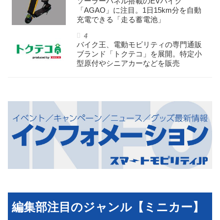
ソーラーパネル搭載のEVバイク
「AGAO」に注目。1日15km分を自動
充電できる「走る蓄電池」
バイク王、電動モビリティの専門通販
ブランド「トクテコ」を展開。特定小
型原付やシニアカーなどを販売
編集部注目のジャンル【ミニカー】