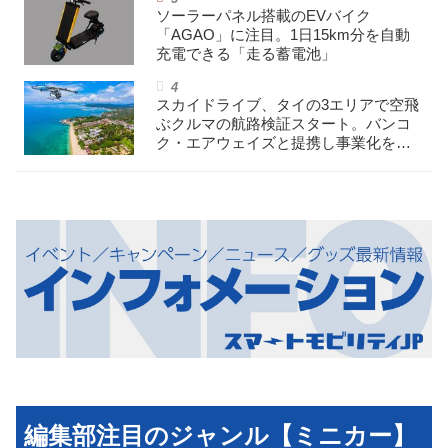
ソーラーパネル搭載のEVバイク
「AGAO」に注目。1日15km分を自動
充電できる「走る蓄電池」
スカイドライブ、タイの3エリアで空飛
ぶクルマの航路検証スタート。バンコ
ク・エアウェイズと提携し事業化を目
指す
編集部注目のジャンル【ミニカー】