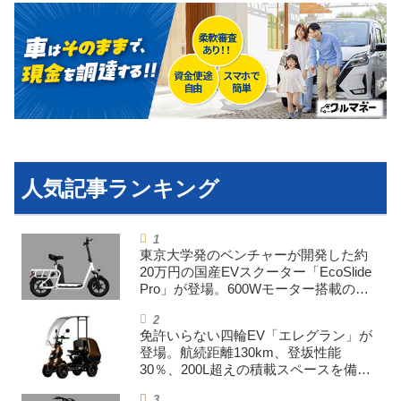
東京大学発のベンチャーが開発した約
20万円の国産EVスクーター「EcoSlide
Pro」が登場。600Wモーター搭載のハ
イパワー特定小型原付
免許いらない四輪EV「エレグラン」が
登場。航続距離130km、登坂性能
30％、200L超えの積載スペースを備え
た特定小型原付