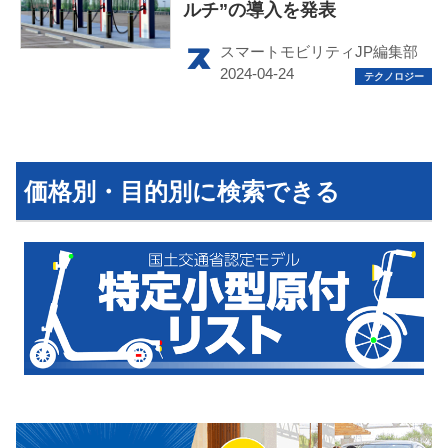
ルチ”の導入を発表
スマートモビリティJP編集部
HOME
EV
価格別・目的別に検索できる
電動バイク
電動キックボード
ライフスタイル
テクノロジー
このメディアについて
運営会社