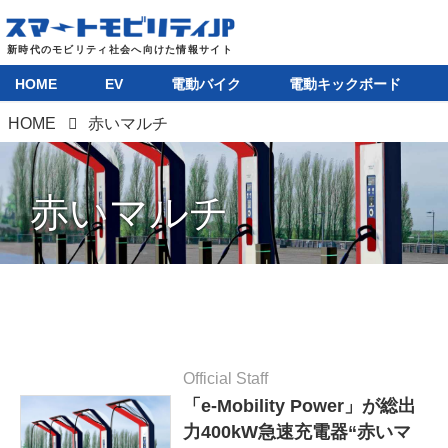
HOME
EV
電動バイク
電動キックボード
HOME
赤いマルチ
赤いマルチ
Official Staff
「e-Mobility Power」が総出
力400kW急速充電器“赤いマ