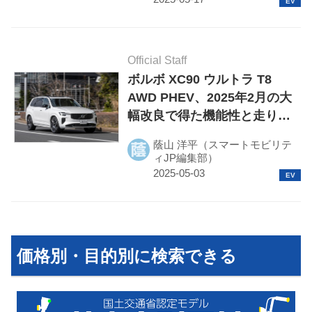
Official Staff
ボルボ XC90 ウルトラ T8
AWD PHEV、2025年2月の大
幅改良で得た機能性と走りの
プレミアム性
蔭山 洋平（スマートモビリテ
ィJP編集部）
価格別・目的別に検索できる