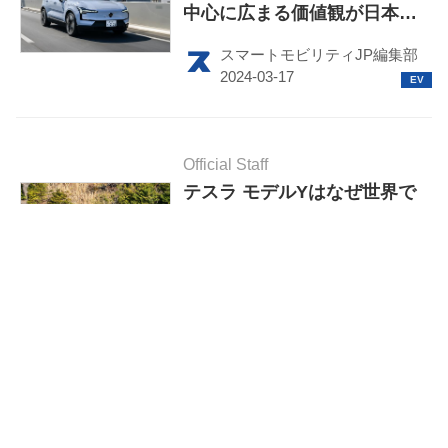
中心に広まる価値観が日本上
陸【試乗】
スマートモビリティJP編集部
Official Staff
テスラ モデルYはなぜ世界で
最も売れたのか？ 最新型の試
乗でわかったその理由
鈴木 ケンイチ
Official Staff
「MX-30 ロータリーEV」がマ