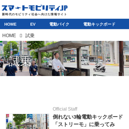
HOME
EV
電動バイク
電動キックボード
HOME
試乗
試乗
Official Staff
倒れない3輪電動キックボード
「ストリーモ」に乗ってみ