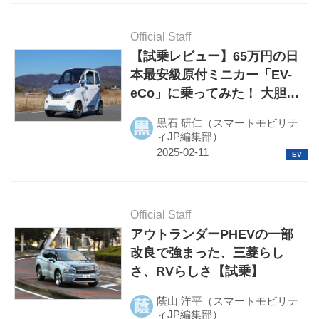
Official Staff
【試乗レビュー】65万円の日
本最安級原付ミニカー「EV-
eCo」に乗ってみた！ 大胆に
割り切った1人乗りの超小型
黒石 研仁（スマートモビリテ
EV
ィJP編集部）
Official Staff
アウトランダーPHEVの一部
改良で強まった、三菱らし
さ、RVらしさ【試乗】
蔭山 洋平（スマートモビリテ
ィJP編集部）