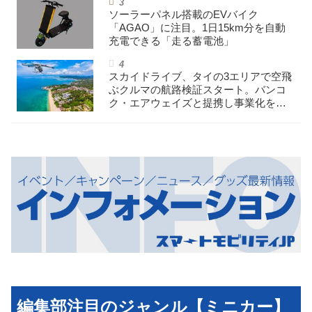
ソーラーパネル搭載のEVバイク
「AGAO」に注目。1日15km分を自動
充電できる「走る蓄電池」
スカイドライブ、タイの3エリアで空飛
ぶクルマの航路検証スタート。バンコ
ク・エアウェイズと提携し事業化を目
指す
編集部注目のジャンル【ミニカー】