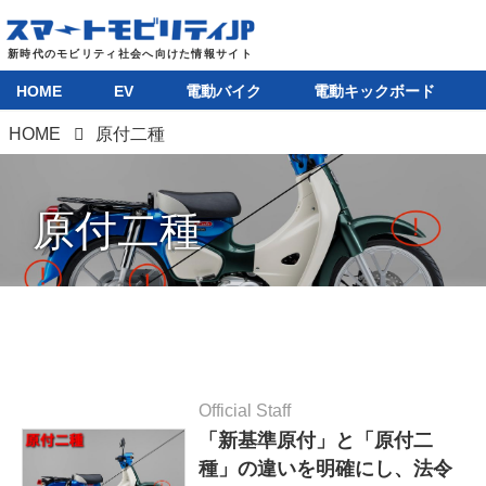
HOME
EV
電動バイク
電動キックボード
HOME
原付二種
原付二種
Official Staff
「新基準原付」と「原付二
種」の違いを明確にし、法令