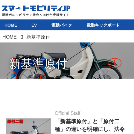
HOME
EV
電動バイク
電動キックボード
HOME
新基準原付
新基準原付
Official Staff
「新基準原付」と「原付二
種」の違いを明確にし、法令