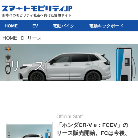
HOME
EV
電動バイク
電動キックボード
HOME
リース
リース
Official Staff
「ホンダCR-V e：FCEV」の
リース販売開始。FCは今後、