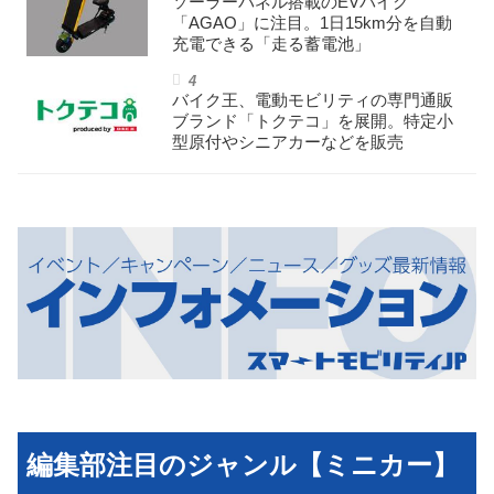
ソーラーパネル搭載のEVバイク
「AGAO」に注目。1日15km分を自動
充電できる「走る蓄電池」
バイク王、電動モビリティの専門通販
ブランド「トクテコ」を展開。特定小
型原付やシニアカーなどを販売
編集部注目のジャンル【ミニカー】