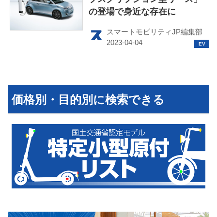
の登場で身近な存在に
運営会社
スマートモビリティJP編集部
利用規約
プライバシーポリシー
ライター名簿
価格別・目的別に検索できる
お問い合せ
広告掲載について