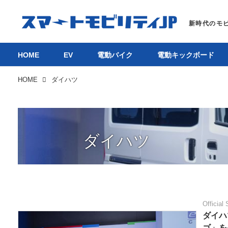
HOME
EV
電動バイク
電動キックボード
HOME
ダイハツ
ダイハツ
Official 
ダイハ
ゴ」を