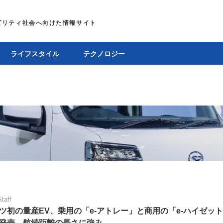
ライフスタイル
テクノロジー
Staff
ツ初の量産EV、乗用の「e-アトレー」と商用の「e-ハイゼット
発売。航続距離の長さに強み