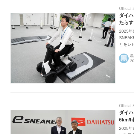
Official 
ダイハ
たらす
2025
SNE
とをレ
黒
Official 
ダイハ
6km
2025