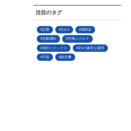
注目のタグ
試乗
Q＆A
補助金
自動運転
空飛ぶクルマ
海外トピックス
EVの素朴な疑問
宇宙
航空機