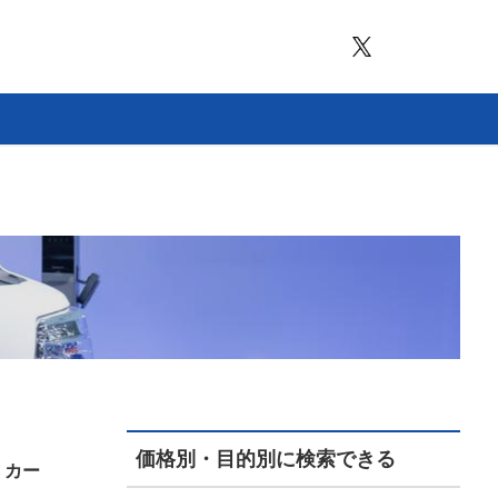
価格別・目的別に検索できる
 カー