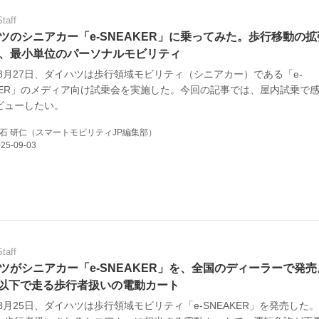
Staff
ツのシニアカー「e-SNEAKER」に乗ってみた。歩行移動の
、最小単位のパーソナルモビリティ
年8月27日、ダイハツは歩行領域モビリティ（シニアカー）である「e-
AKER」のメディア向け試乗会を実施した。今回の記事では、屋内試乗で
ビューしたい。
石 研仁（スマートモビリティJP編集部）
Staff
ツがシニアカー「e-SNEAKER」を、全国のディーラーで発売
/h以下で走る歩行者扱いの電動カート
年8月25日、ダイハツは歩行領域モビリティ「e-SNEAKER」を発売した