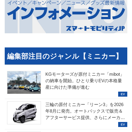
編集部注目のジャンル【ミニカー】
KGモーターズが原付ミニカー「mibot」
の納車を開始。ひとり乗りEVの本格量
産に向けた準備が進む
三輪の原付ミニカー「リーン3」を2026
年8月に発売。オートバックスで販売＆
アフターサービス提供、さらにメーカー
直販も検討中