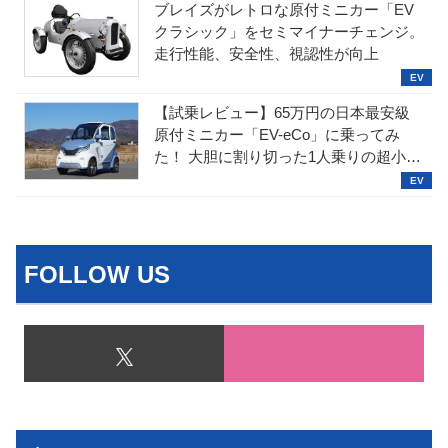
ブレイズがレトロな原付ミニカー「EV
クラシック」をセミマイナーチェンジ。
走行性能、安全性、視認性が向上
【試乗レビュー】65万円の日本最安級
原付ミニカー「EV-eCo」に乗ってみ
た！ 大胆に割り切った1人乗りの超小型
EV
FOLLOW US