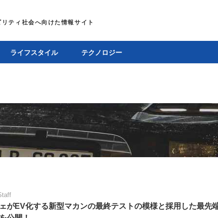
ライフスタイル
テクノロジー
Staff
ェがEV化する新型マカンの最終テストの模様と採用した最先
を公開！