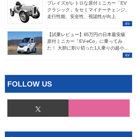
ブレイズがレトロな原付ミニカー「EV
クラシック」をセミマイナーチェンジ。
走行性能、安全性、視認性が向上
【試乗レビュー】65万円の日本最安級
原付ミニカー「EV-eCo」に乗ってみ
た！ 大胆に割り切った1人乗りの超小型
EV
FOLLOW US