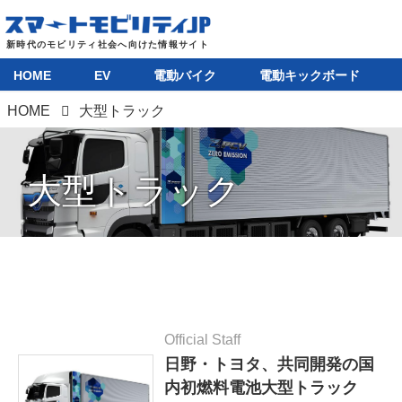
HOME
EV
電動バイク
電動キックボード
HOME
大型トラック
大型トラック
Official Staff
日野・トヨタ、共同開発の国
内初燃料電池大型トラック