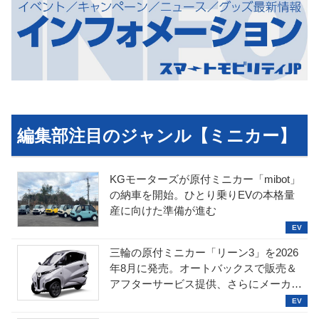
編集部注目のジャンル【ミニカー】
KGモーターズが原付ミニカー「mibot」
の納車を開始。ひとり乗りEVの本格量
産に向けた準備が進む
三輪の原付ミニカー「リーン3」を2026
年8月に発売。オートバックスで販売＆
アフターサービス提供、さらにメーカー
直販も検討中