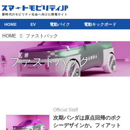
HOME
EV
電動バイク
電動キックボード
HOME
ファストバック
ファストバック
Official Staff
次期パンダは原点回帰のボク
シーデザインか。フィアット