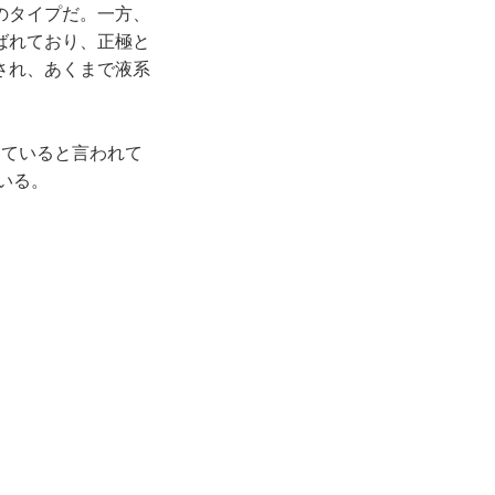
のタイプだ。一方、
ばれており、正極と
され、あくまで液系
していると言われて
いる。