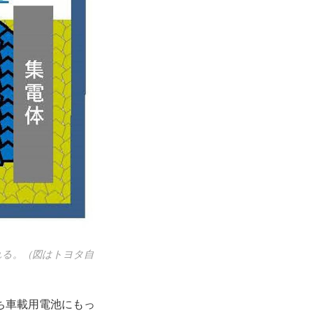
れる。（図はトヨタ自
ち車載用電池にもっ