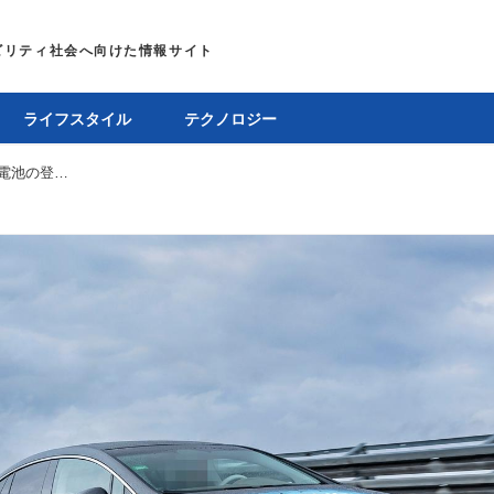
ライフスタイル
テクノロジー
日米欧中の開発競争がいよいよ佳境へ。車載全固体電池の登場は予想より早まりそう
E