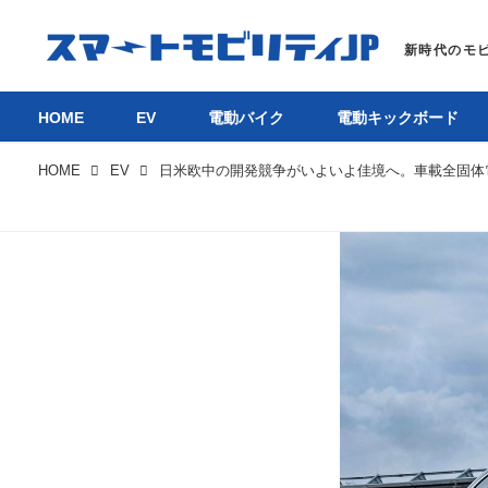
HOME
EV
電動バイク
電動キックボード
HOME
EV
HOM
EV