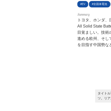
ライ
EV
全固体電池
お問
トヨタ、ホンダ、
広告
All Solid S
目覚ましい。技術
進める欧州、そし
を目指す中国勢な
タイトル
ツ。リア