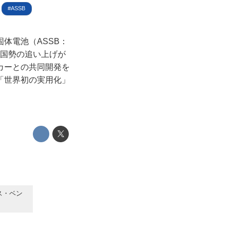
ASSB
体電池（ASSB：
して中国勢の追い上げが
カーとの共同開発を
「世界初の実用化」
ス・ベン