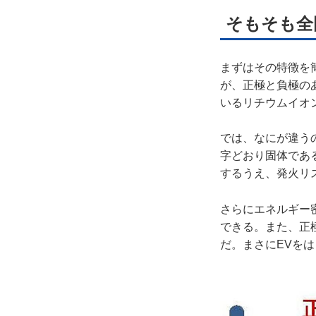
そもそも全
まずはその特徴を
が、正極と負極の
いるリチウムイオ
では、なにが違う
字どおり固体であ
するうえ、発火リ
さらにエネルギー
できる。また、正
だ。まさにEVを