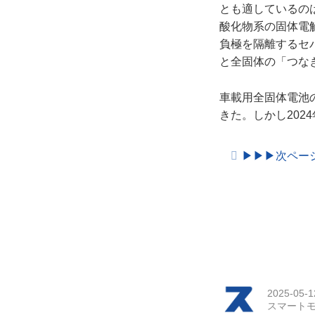
とも適しているの
酸化物系の固体電
負極を隔離するセ
と全固体の「つな
車載用全固体電池
きた。しかし20
▶︎▶︎▶︎次
2025-05-1
スマートモ