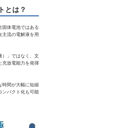
トとは？
全固体電池ではある
在主流の電解液を用
液）」ではなく、文
た充放電能力を発揮
な時間が大幅に短縮
コンパクト化も可能