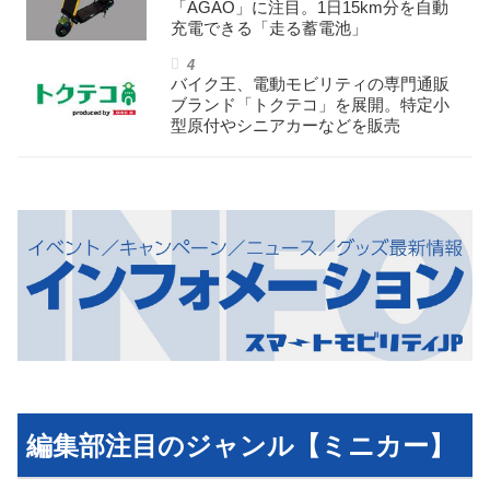
「AGAO」に注目。1日15km分を自動
充電できる「走る蓄電池」
バイク王、電動モビリティの専門通販
ブランド「トクテコ」を展開。特定小
型原付やシニアカーなどを販売
編集部注目のジャンル【ミニカー】