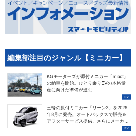
編集部注目のジャンル【ミニカー】
KGモーターズが原付ミニカー「mibot」
の納車を開始。ひとり乗りEVの本格量
産に向けた準備が進む
三輪の原付ミニカー「リーン3」を2026
年8月に発売。オートバックスで販売＆
アフターサービス提供、さらにメーカー
直販も検討中