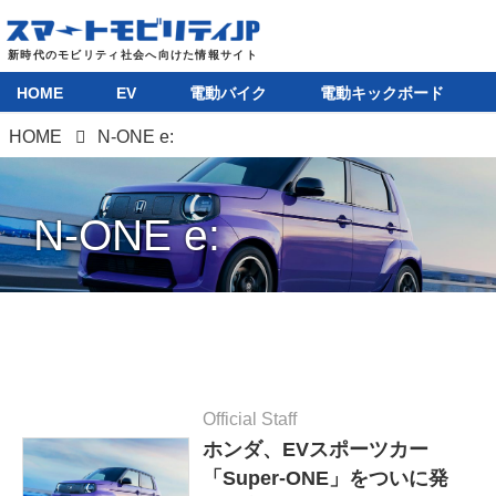
HOME
EV
電動バイク
電動キックボード
HOME
N-ONE e:
N-ONE e:
Official Staff
ホンダ、EVスポーツカー
「Super-ONE」をついに発