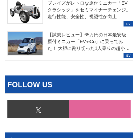
ブレイズがレトロな原付ミニカー「EV
クラシック」をセミマイナーチェンジ。
走行性能、安全性、視認性が向上
【試乗レビュー】65万円の日本最安級
原付ミニカー「EV-eCo」に乗ってみ
た！ 大胆に割り切った1人乗りの超小型
EV
FOLLOW US