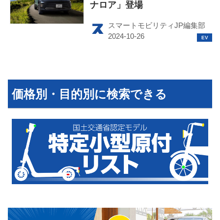
ナロア」登場
スマートモビリティJP編集部
HOME
EV
価格別・目的別に検索できる
電動バイク
電動キックボード
ライフスタイル
テクノロジー
このメディアについて