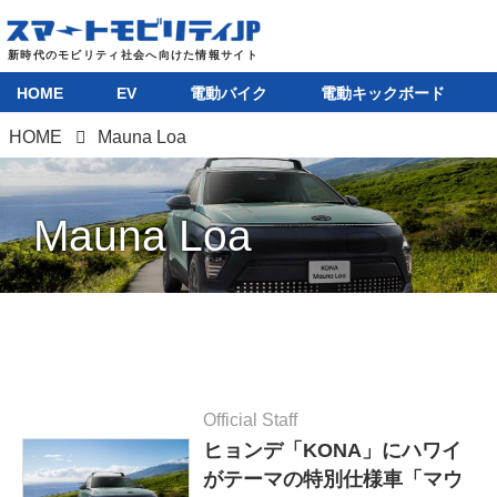
HOME
EV
電動バイク
電動キックボード
HOME
Mauna Loa
Mauna Loa
Official Staff
ヒョンデ「KONA」にハワイ
がテーマの特別仕様車「マウ