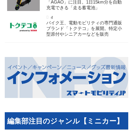
「AGAO」に注目。1日15km分を自動
充電できる「走る蓄電池」
バイク王、電動モビリティの専門通販
ブランド「トクテコ」を展開。特定小
型原付やシニアカーなどを販売
編集部注目のジャンル【ミニカー】