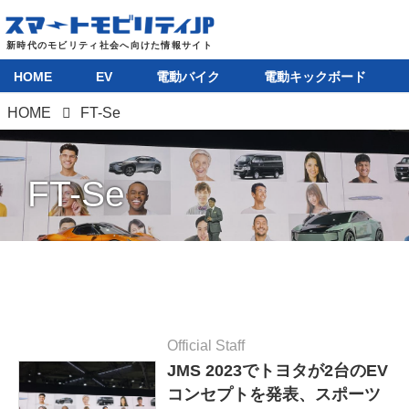
HOME
EV
電動バイク
電動キックボード
HOME
FT-Se
FT-Se
Official Staff
JMS 2023でトヨタが2台のEV
コンセプトを発表、スポーツ