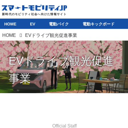
HOME
EV
電動バイク
電動キックボード
HOME
EVドライブ観光促進事業
EVドライブ観光促進
事業
Official Staff