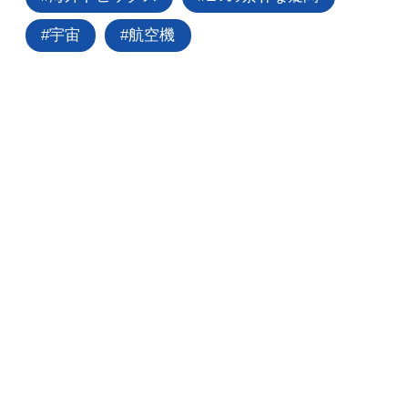
宇宙
航空機