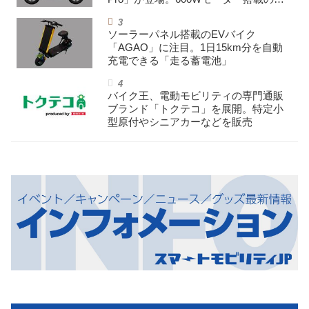
イパワー特定小型原付
ソーラーパネル搭載のEVバイク
「AGAO」に注目。1日15km分を自動
充電できる「走る蓄電池」
バイク王、電動モビリティの専門通販
ブランド「トクテコ」を展開。特定小
型原付やシニアカーなどを販売