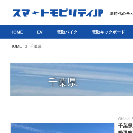
HOME
EV
電動バイク
電動キックボード
HOME
千葉県
千葉県
Official 
千葉県
動運航