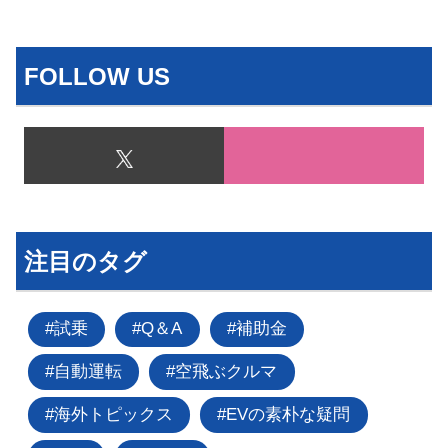
FOLLOW US
注目のタグ
試乗
Q＆A
補助金
自動運転
空飛ぶクルマ
海外トピックス
EVの素朴な疑問