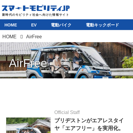
HOME
EV
電動バイク
電動キックボード
HOME
AirFree
AirFree
Official Staff
ブリヂストンがエアレスタイ
ヤ「エアフリー」を実用化。