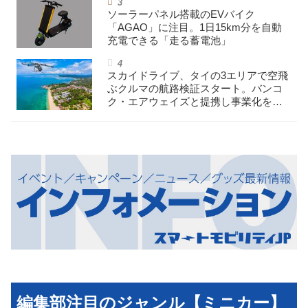
ソーラーパネル搭載のEVバイク
「AGAO」に注目。1日15km分を自動
充電できる「走る蓄電池」
スカイドライブ、タイの3エリアで空飛
ぶクルマの航路検証スタート。バンコ
ク・エアウェイズと提携し事業化を目
指す
編集部注目のジャンル【ミニカー】