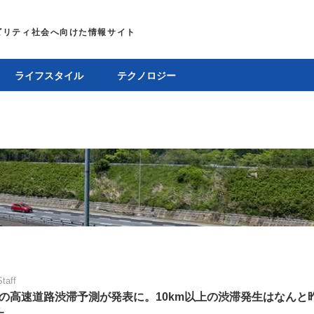
ライフスタイル
テクノロジー
Staff
の高速道路渋滞予測が発表に。10km以上の渋滞発生はなんと
上