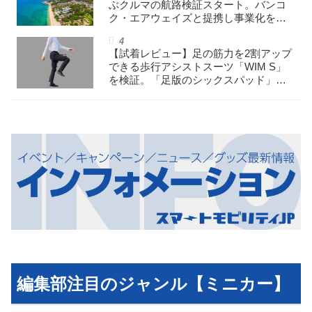
ぶクルマの航路検証スタート。バンコ
ク・エアウェイズと提携し事業化を目
指す
【試着レビュー】足の筋力を2割アップ
できる歩行アシストスーツ「WIM S」
を検証。「足版のシックスパッド」と
も言われる理由を探る
編集部注目のジャンル【ミニカー】