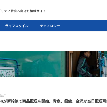
ライフスタイル
テクノロジー
Staff
zonが新幹線で商品配送を開始。青森、函館、金沢が当日配送可