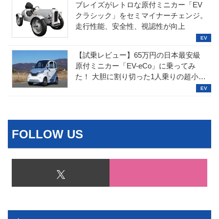
ブレイズがレトロな原付ミニカー「EV
クラシック」をセミマイナーチェンジ。
走行性能、安全性、視認性が向上
【試乗レビュー】65万円の日本最安級
原付ミニカー「EV-eCo」に乗ってみ
た！ 大胆に割り切った1人乗りの超小型
EV
FOLLOW US