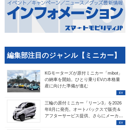
編集部注目のジャンル【ミニカー】
KGモーターズが原付ミニカー「mibot」
の納車を開始。ひとり乗りEVの本格量
産に向けた準備が進む
三輪の原付ミニカー「リーン3」を2026
年8月に発売。オートバックスで販売＆
アフターサービス提供、さらにメーカー
直販も検討中