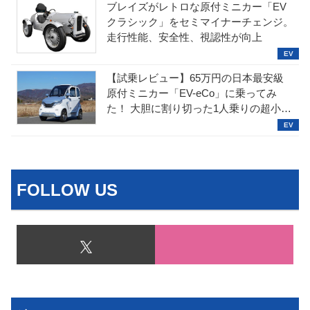
ブレイズがレトロな原付ミニカー「EV
クラシック」をセミマイナーチェンジ。
走行性能、安全性、視認性が向上
【試乗レビュー】65万円の日本最安級
原付ミニカー「EV-eCo」に乗ってみ
た！ 大胆に割り切った1人乗りの超小型
EV
FOLLOW US