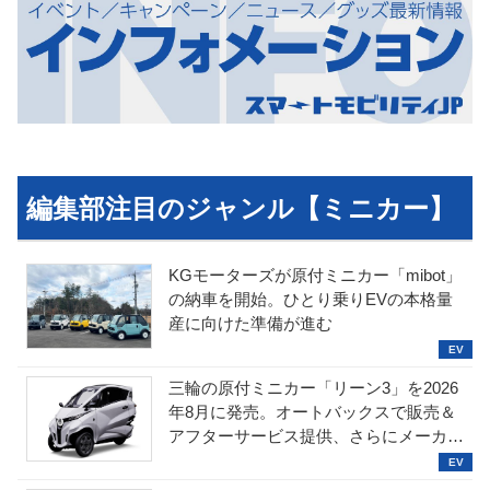
編集部注目のジャンル【ミニカー】
KGモーターズが原付ミニカー「mibot」
の納車を開始。ひとり乗りEVの本格量
産に向けた準備が進む
三輪の原付ミニカー「リーン3」を2026
年8月に発売。オートバックスで販売＆
アフターサービス提供、さらにメーカー
直販も検討中