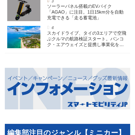
ソーラーパネル搭載のEVバイク
「AGAO」に注目。1日15km分を自動
充電できる「走る蓄電池」
スカイドライブ、タイの3エリアで空飛
ぶクルマの航路検証スタート。バンコ
ク・エアウェイズと提携し事業化を目
指す
編集部注目のジャンル【ミニカー】