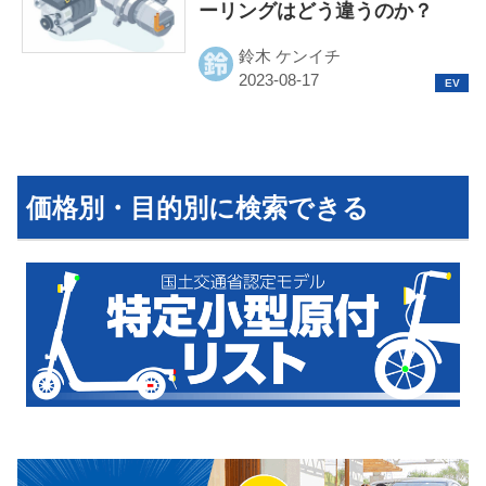
ーリングはどう違うのか？
鈴木 ケンイチ
HOME
EV
価格別・目的別に検索できる
電動バイク
電動キックボード
ライフスタイル
テクノロジー
このメディアについて
運営会社