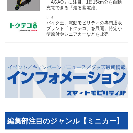
「AGAO」に注目。1日15km分を自動
充電できる「走る蓄電池」
バイク王、電動モビリティの専門通販
ブランド「トクテコ」を展開。特定小
型原付やシニアカーなどを販売
編集部注目のジャンル【ミニカー】