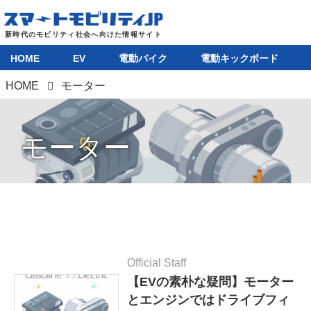
HOME
EV
電動バイク
電動キックボード
HOME
モーター
モーター
Official Staff
【EVの素朴な疑問】モーター
とエンジンではドライブフィ