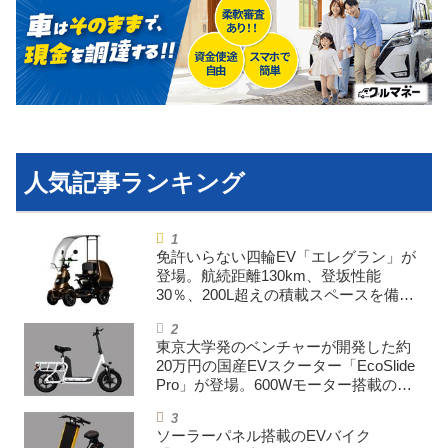
利用規約
プライバシーポリシー
ライター名簿
お問い合せ
広告掲載について
免許いらない四輪EV「エレグラン」が
登場。航続距離130km、登坂性能
30％、200L超えの積載スペースを備え
た特定小型原付
東京大学発のベンチャーが開発した約
20万円の国産EVスクーター「EcoSlide
Pro」が登場。600Wモーター搭載のハ
イパワー特定小型原付
ソーラーパネル搭載のEVバイク