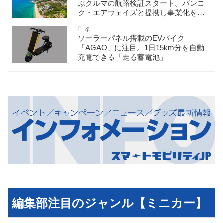
ぶクルマの航路検証スタート。バンコ
ク・エアウェイズと提携し事業化を目
指す
ソーラーパネル搭載のEVバイク
「AGAO」に注目。1日15km分を自動
充電できる「走る蓄電池」
編集部注目のジャンル【ミニカー】