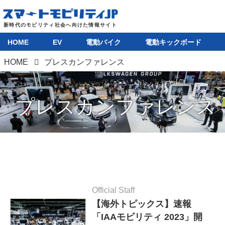
HOME
EV
電動バイク
電動キックボード
HOME
プレスカンファレンス
プレスカンファレンス
Official Staff
【海外トピックス】速報
「IAAモビリティ 2023」開