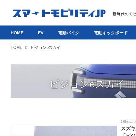
HOME
EV
電動バイク
電動キックボード
HOME
ビジョンeスカイ
ビジョンeスカイ
Official 
スズキ
「ビジ