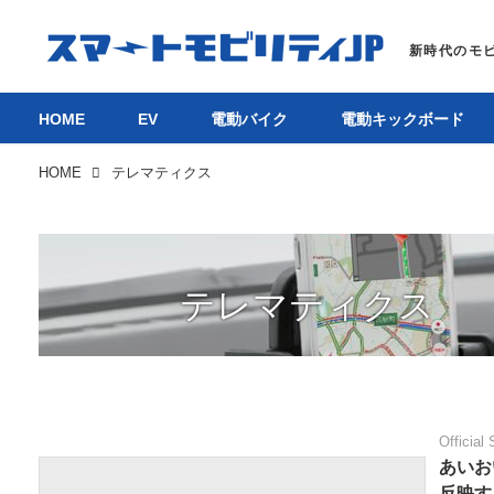
HOME
EV
電動バイク
電動キックボード
HOME
テレマティクス
テレマティクス
Official 
あいお
反映す