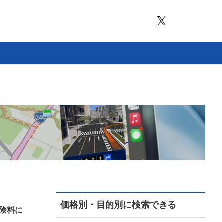
価格別・目的別に検索できる
険料に