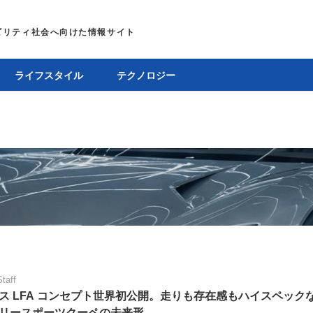
ライフスタイル
テクノロジー
Staff
ス LFA コンセプト世界初公開。走りも存在感もハイスペック
リースポーツクーペの未来形