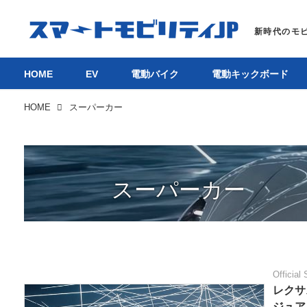
HOME
EV
電動バイク
電動キックボード
HOME
スーパーカー
スーパーカー
Official 
レクサ
ジュア