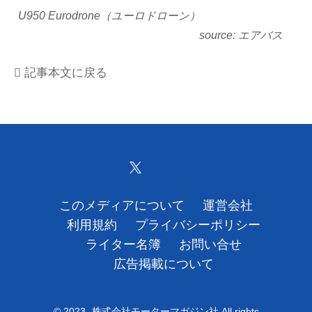
U950 Eurodrone（ユーロドローン）
運営会社
エアバス
利用規約
記事本文に戻る
プライバシーポリシー
ライター名簿
お問い合せ
広告掲載について
このメディアについて
運営会社
利用規約
プライバシーポリシー
ライター名簿
お問い合せ
広告掲載について
© 2023- 株式会社モーターマガジン社 All rights