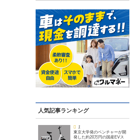
東京大学発のベンチャーが開
発した約20万円の国産EVス