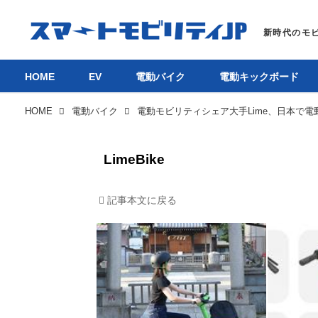
HOME
EV
電動バイク
電動キックボード
HOME
電動バイク
LimeBike
記事本文に戻る