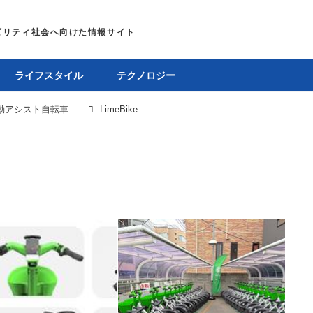
ライフスタイル
テクノロジー
電動モビリティシェア大手Lime、日本で電動アシスト自転車「LimeBike」を展開開始。電動キックボードは廃止を完了
LimeBike