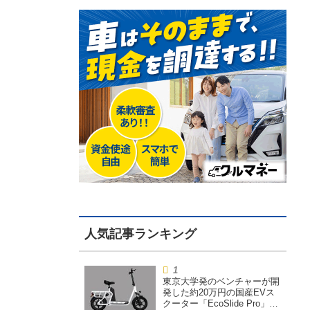
東京大学発のベンチャーが開
発した約20万円の国産EVス
クーター「EcoSlide Pro」が