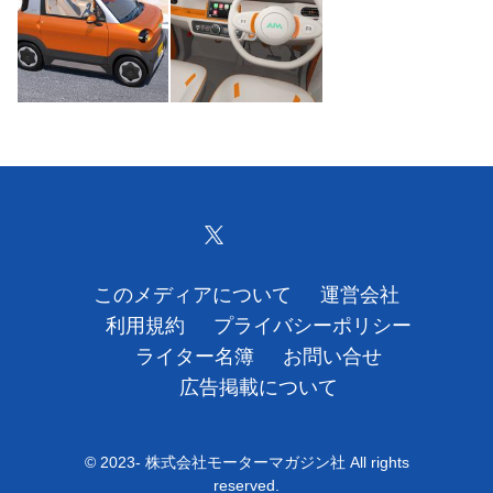
運営会社
利用規約
プライバシーポリシー
ライター名簿
お問い合せ
このメディアについて
運営会社
広告掲載について
利用規約
プライバシーポリシー
ライター名簿
お問い合せ
広告掲載について
© 2023- 株式会社モーターマガジン社 All rights
reserved.