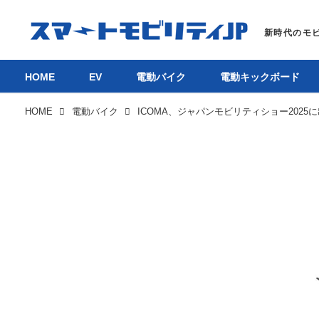
HOME
EV
電動バイク
電動キックボード
HOME
電動バイク