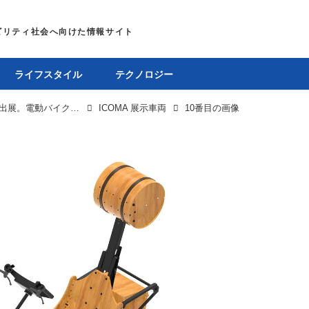
ライフスタイル
テクノロジー
ICOMA、ジャパンモビリティショー2025に出展。電動バイクや特定小型原付、原付ミニカーなどを展示
ICOMA 展示車両
10番目の画像