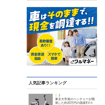
東京大学発のベンチャーが開
発した約20万円の国産EVス