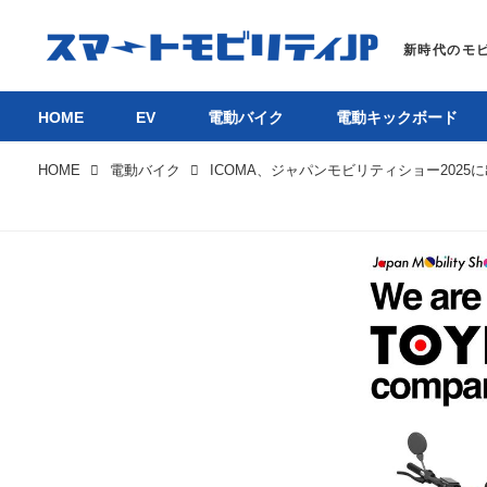
HOME
EV
電動バイク
電動キックボード
HOME
電動バイク