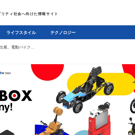
ライフスタイル
テクノロジー
ICOMA、ジャパンモビリティショー2025に出展。電動バイクや特定小型原付、原付ミニカーなどを展示