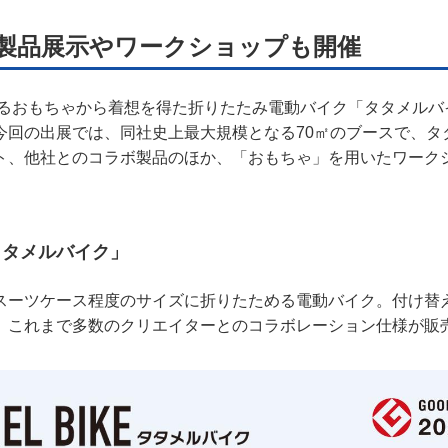
製品展示やワークショップも開催
形するおもちゃから着想を得た折りたたみ電動バイク「タタメル
今回の出展では、同社史上最大規模となる70㎡のブースで、タ
ト、他社とのコラボ製品のほか、「おもちゃ」を用いたワーク
タタメルバイク」
スーツケース程度のサイズに折りたためる電動バイク。付け替
、これまで多数のクリエイターとのコラボレーション仕様が販