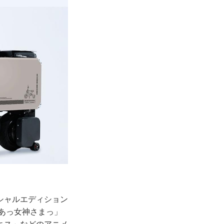
シャルエディション
あっ女神さまっ」