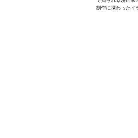
で知られる漫画家
制作に携わったイラ