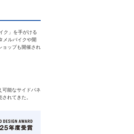
バイク」を手がける
タメルバイクや開
ショップも開催され
え可能なサイドパネ
売されてきた。